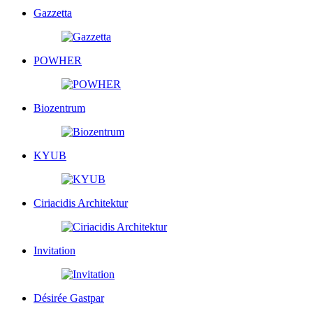
Gazzetta
POWHER
Biozentrum
KYUB
Ciriacidis Architektur
Invitation
Désirée Gastpar