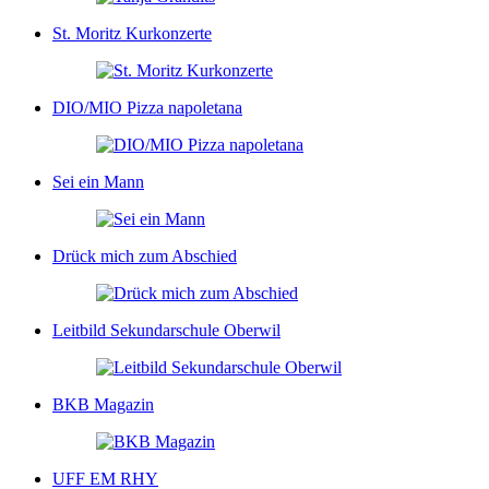
St. Moritz Kurkonzerte
DIO/MIO Pizza napoletana
Sei ein Mann
Drück mich zum Abschied
Leitbild Sekundarschule Oberwil
BKB Magazin
UFF EM RHY