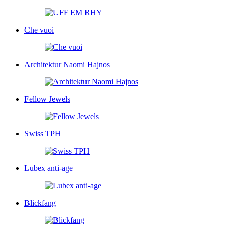
Che vuoi
Architektur Naomi Hajnos
Fellow Jewels
Swiss TPH
Lubex anti-age
Blickfang