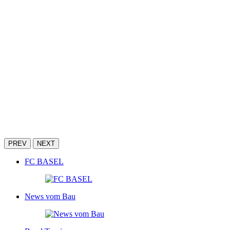
PREV
NEXT
FC BASEL
News vom Bau